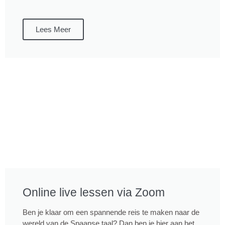
Lees Meer
Online live lessen via Zoom
Ben je klaar om een spannende reis te maken naar de
wereld van de Spaanse taal? Dan ben je hier aan het