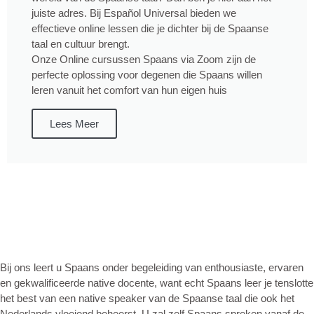
juiste adres. Bij Español Universal bieden we
effectieve online lessen die je dichter bij de Spaanse
taal en cultuur brengt.
Onze Online cursussen Spaans via Zoom zijn de
perfecte oplossing voor degenen die Spaans willen
leren vanuit het comfort van hun eigen huis
Lees Meer
Bij ons leert u Spaans onder begeleiding van enthousiaste, ervaren
en gekwalificeerde native docente, want echt Spaans leer je tenslotte
het best van een native speaker van de Spaanse taal die ook het
Nederlands vloeiend beheerst. U zal zelf Spaans spreken vanaf de