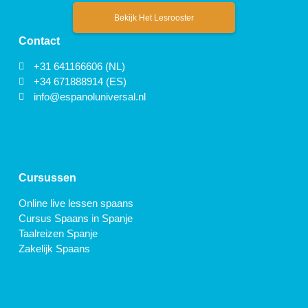
Bekijk Het Lesrooster
Contact
+31 641166606 (NL)
+34 671888914 (ES)
info@espanoluniversal.nl
Cursussen
Online live lessen spaans
Cursus Spaans in Spanje
Taalreizen Spanje
Zakelijk Spaans