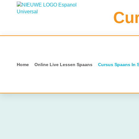
Cu
Home
Online Live Lessen Spaans
Cursus Spaans In 