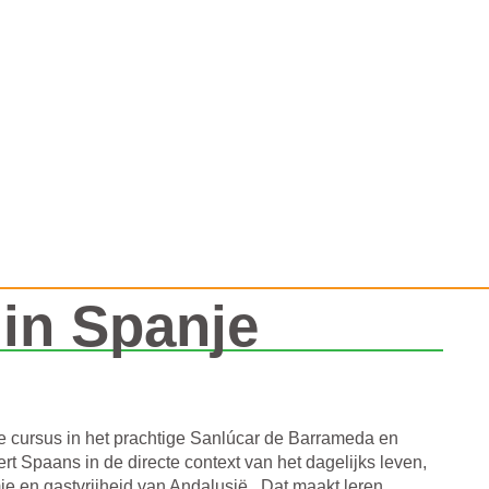
in Spanje
ve cursus in het prachtige Sanlúcar de Barrameda en
ert Spaans in de directe context van het dagelijks leven,
e en gastvrijheid van Andalusië . Dat maakt leren