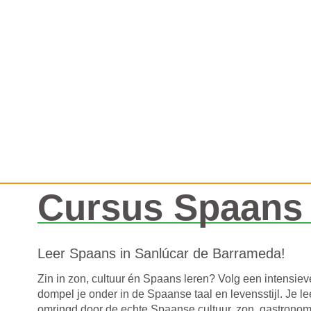
Cursus Spaans 
Leer Spaans in Sanlúcar de Barrameda
!
Zin in zon, cultuur én Spaans leren? Volg een intensie
dompel je onder in de Spaanse taal en levensstijl. Je le
omringd door de echte Spaanse cultuur, zon, gastronomi