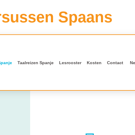
rsussen Spaans
Spanje
Taalreizen Spanje
Lesrooster
Kosten
Contact
Ne