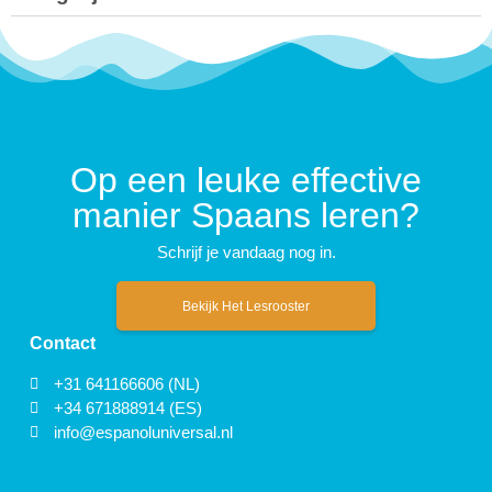
Op een leuke effective
manier Spaans leren?
Schrijf je vandaag nog in.
Bekijk Het Lesrooster
Contact
+31 641166606 (NL)
+34 671888914 (ES)
info@espanoluniversal.nl