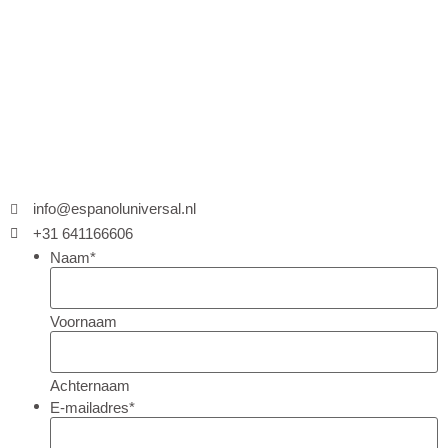
info@espanoluniversal.nl
+31 641166606
Naam
*
Voornaam
Achternaam
E-mailadres
*