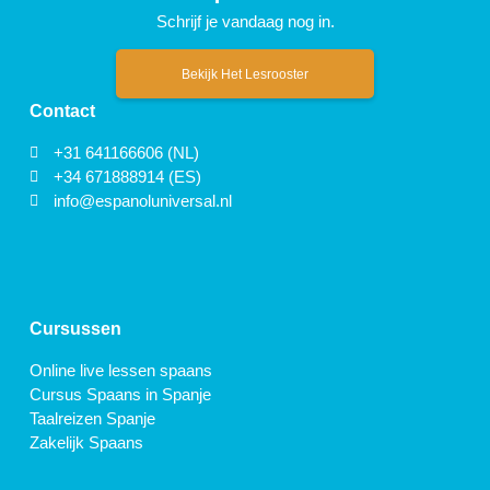
Schrijf je vandaag nog in.
Bekijk Het Lesrooster
Contact
+31 641166606 (NL)
+34 671888914 (ES)
info@espanoluniversal.nl
Cursussen
Online live lessen spaans
Cursus Spaans in Spanje
Taalreizen Spanje
Zakelijk Spaans