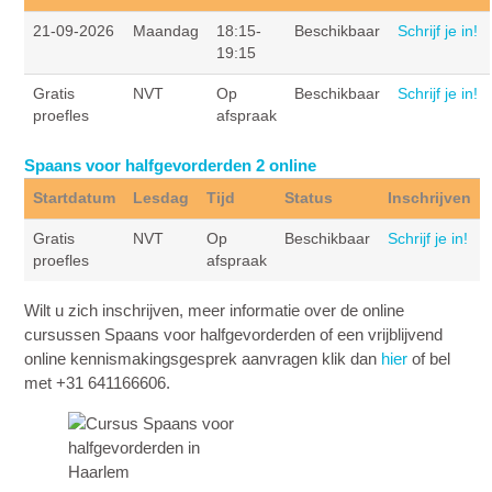
21-09-2026
Maandag
18:15-
Beschikbaar
Schrijf je in!
19:15
Gratis
NVT
Op
Beschikbaar
Schrijf je in!
proefles
afspraak
Spaans voor halfgevorderden 2 online
Startdatum
Lesdag
Tijd
Status
Inschrijven
Gratis
NVT
Op
Beschikbaar
Schrijf je in!
proefles
afspraak
Wilt u zich inschrijven, meer informatie over de online
cursussen Spaans voor halfgevorderden of een vrijblijvend
online kennismakingsgesprek aanvragen klik dan
hier
of bel
met +31 641166606.