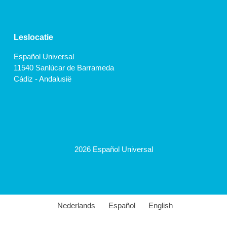
Leslocatie
Español Universal
11540 Sanlúcar de Barrameda
Cádiz - Andalusië
2026 Español Universal
Nederlands
Español
English