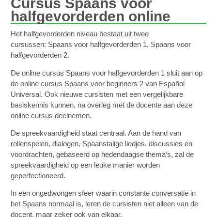
Cursus Spaans voor
halfgevorderden online
Het halfgevorderden niveau bestaat uit twee
cursussen:
Spaans voor halfgevorderden 1,
Spaans voor
halfgevorderden 2
.
De online cursus Spaans voor halfgevorderden 1 sluit aan op
de online cursus Spaans voor beginners 2 van Español
Universal. Ook nieuwe cursisten met een vergelijkbare
basiskennis kunnen, na overleg met de docente aan deze
online cursus deelnemen.
De spreekvaardigheid staat centraal. Aan de hand van
rollenspelen, dialogen, Spaanstalige liedjes, discussies en
voordrachten, gebaseerd op hedendaagse thema’s, zal de
spreekvaardigheid op een leuke manier worden
geperfectioneerd.
In een ongedwongen sfeer waarin constante conversatie in
het Spaans normaal is, leren de cursisten niet alleen van de
docent, maar zeker ook van elkaar.