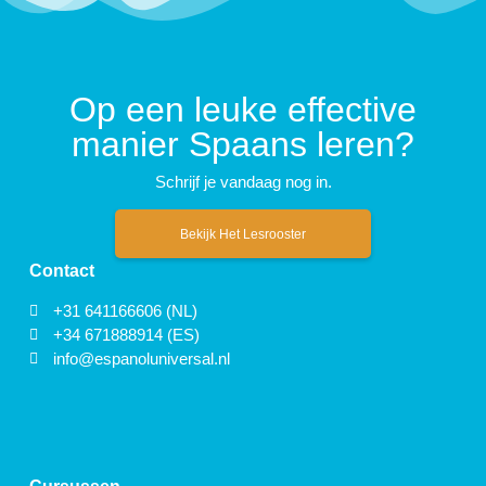
Op een leuke effective
manier Spaans leren?
Schrijf je vandaag nog in.
Bekijk Het Lesrooster
Contact
+31 641166606 (NL)
+34 671888914 (ES)
info@espanoluniversal.nl