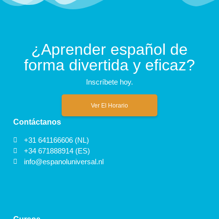
¿Aprender español de
forma divertida y eficaz?
Inscríbete hoy.
Ver El Horario
Contáctanos
+31 641166606 (NL)
+34 671888914 (ES)
info@espanoluniversal.nl