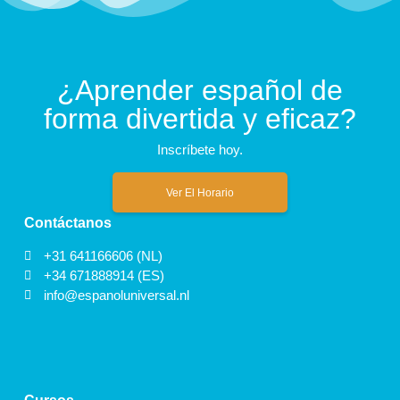
¿Aprender español de
forma divertida y eficaz?
Inscríbete hoy.
Ver El Horario
Contáctanos
+31 641166606 (NL)
+34 671888914 (ES)
info@espanoluniversal.nl